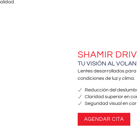
calidad.
SHAMIR DRIV
TU VISIÓN AL VOLAN
Lentes desarrollados para
condiciones de luz y clima.
Reducción del deslumb
Claridad superior en c
Seguridad visual en car
AGENDAR CITA