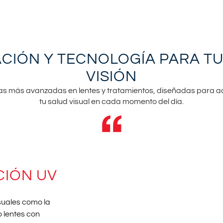
CIÓN Y TECNOLOGÍA PARA T
VISIÓN
as más avanzadas en lentes y tratamientos, diseñadas para ad
tu salud visual en cada momento del día.
CIÓN UV
.
suales como la
o lentes con