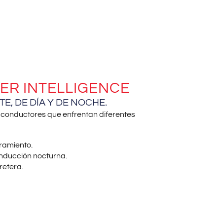
ER INTELLIGENCE
TE, DE DÍA Y DE NOCHE.
 conductores que enfrentan diferentes
ramiento.
onducción nocturna.
retera.