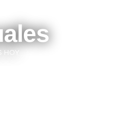
uales
S HOY