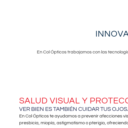
INNOVA
En Col Ópticos trabajamos con las tecnologí
SALUD VISUAL Y PROTEC
VER BIEN ES TAMBIÉN CUIDAR TUS OJOS
En Col Ópticos te ayudamos a prevenir afecciones vi
presbicia, miopía, astigmatismo o pterigio, ofreciend