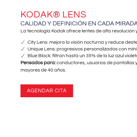
KODAK® LENS
CALIDAD Y DEFINICIÓN EN CADA MIRADA
La tecnología Kodak ofrece lentes de alta resolución 
City Lens: mejora la visión nocturna y reduce deste
Unique Lens: progresivos personalizados con míni
Blue Block: filtran hasta un 35% de la luz azul viole
Pensados para:
conductores, usuarios de pantallas 
mayores de 40 años.
AGENDAR CITA