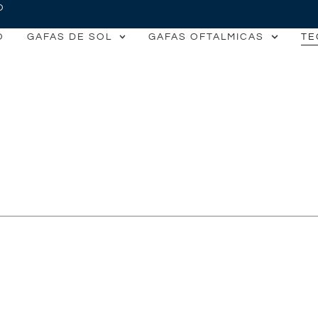
O
O
GAFAS DE SOL
GAFAS OFTALMICAS
TE