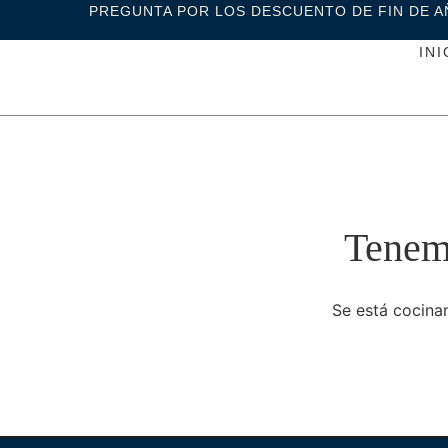
PREGUNTA POR LOS DESCUENTO DE FIN DE A
INI
Tenemo
Se está cocinan