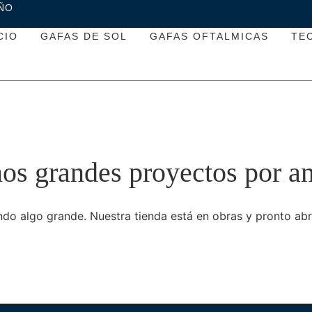
ÑO
CIO
GAFAS DE SOL
GAFAS OFTALMICAS
TE
s grandes proyectos por a
do algo grande. Nuestra tienda está en obras y pronto abr