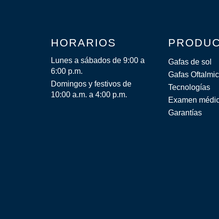
HORARIOS
PRODU
Lunes a sábados de 9:00 a
Gafas de sol
6:00 p.m.
Gafas Oftalmi
Domingos y festivos de
Tecnologías
10:00 a.m. a 4:00 p.m.
Examen médi
Garantías