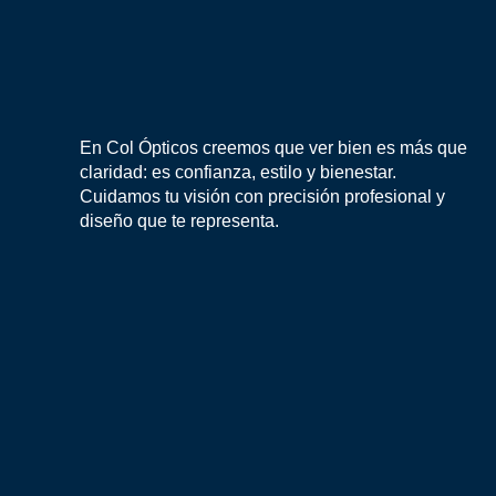
En Col Ópticos creemos que ver bien es más que
claridad: es confianza, estilo y bienestar.
Cuidamos tu visión con precisión profesional y
diseño que te representa.